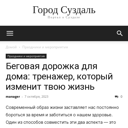
Город Суздаль
Портал о Суздале
Домой
Праздники и мероприятия
Праздники и мероприятия
Беговая дорожка для
дома: тренажер, который
изменит твою жизнь
manager
-
7 октября, 2023
0
Современный образ жизни заставляет нас постоянно
бороться за время и заботиться о нашем здоровье.
Один из способов совместить эти два аспекта — это