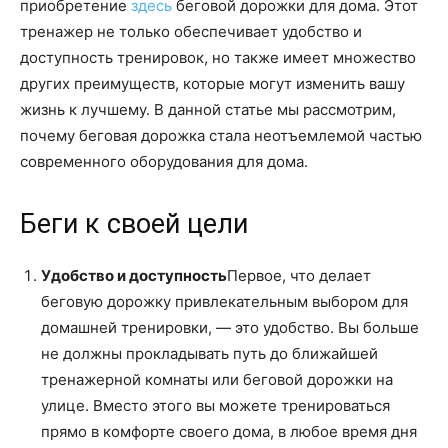
приобретение
здесь
беговой дорожки для дома. Этот
тренажер не только обеспечивает удобство и
доступность тренировок, но также имеет множество
других преимуществ, которые могут изменить вашу
жизнь к лучшему. В данной статье мы рассмотрим,
почему беговая дорожка стала неотъемлемой частью
современного оборудования для дома.
Беги к своей цели
Удобство и доступность
Первое, что делает
беговую дорожку привлекательным выбором для
домашней тренировки, — это удобство. Вы больше
не должны прокладывать путь до ближайшей
тренажерной комнаты или беговой дорожки на
улице. Вместо этого вы можете тренироваться
прямо в комфорте своего дома, в любое время дня