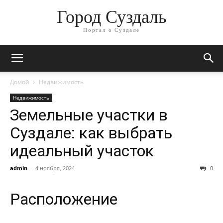
Город Суздаль
Портал о Суздале
Домой
Недвижимость
Недвижимость
Земельные участки в
Суздале: как выбрать
идеальный участок
admin
-
4 ноября, 2024
0
Расположение