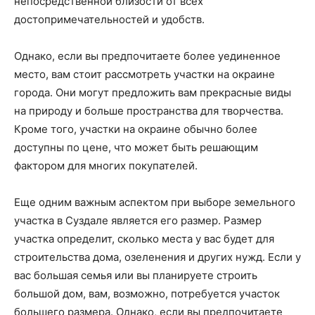
непосредственной близости от всех
достопримечательностей и удобств.
Однако, если вы предпочитаете более уединенное
место, вам стоит рассмотреть участки на окраине
города. Они могут предложить вам прекрасные виды
на природу и больше пространства для творчества.
Кроме того, участки на окраине обычно более
доступны по цене, что может быть решающим
фактором для многих покупателей.
Еще одним важным аспектом при выборе земельного
участка в Суздале является его размер. Размер
участка определит, сколько места у вас будет для
строительства дома, озеленения и других нужд. Если у
вас большая семья или вы планируете строить
большой дом, вам, возможно, потребуется участок
большего размера. Однако, если вы предпочитаете