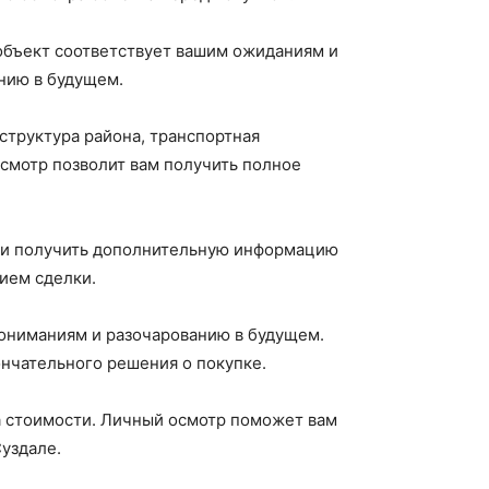
 объект соответствует вашим ожиданиям и
нию в будущем.
структура района, транспортная
осмотр позволит вам получить полное
и и получить дополнительную информацию
ием сделки.
пониманиям и разочарованию в будущем.
ончательного решения о покупке.
а стоимости. Личный осмотр поможет вам
уздале.