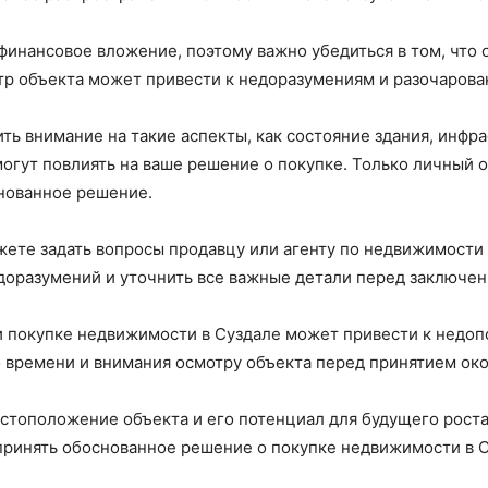
инансовое вложение, поэтому важно убедиться в том, что
тр объекта может привести к недоразумениям и разочарова
ь внимание на такие аспекты, как состояние здания, инфра
могут повлиять на ваше решение о покупке. Только личный 
снованное решение.
ожете задать вопросы продавцу или агенту по недвижимост
доразумений и уточнить все важные детали перед заключен
и покупке недвижимости в Суздале может привести к недо
о времени и внимания осмотру объекта перед принятием ок
естоположение объекта и его потенциал для будущего рост
принять обоснованное решение о покупке недвижимости в С