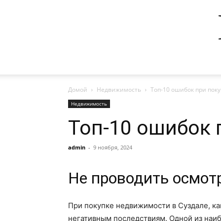
Домой
Недвижимость
Топ-10 ошибок при пок
Недвижимость
Топ-10 ошибок 
admin
-
9 ноября, 2024
Не проводить осмот
При покупке недвижимости в Суздале, ка
негативным последствиям. Одной из наиб