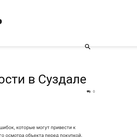
ь
ости в Суздале
0
шибок, которые могут привести к
го осмотра объекта перед покупкой.