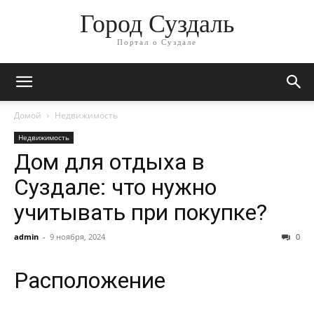
Город Суздаль
Портал о Суздале
Домой
Недвижимость
Недвижимость
Дом для отдыха в
Суздале: что нужно
учитывать при покупке?
admin
-
9 ноября, 2024
0
Расположение