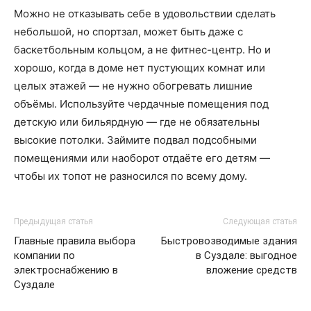
Можно не отказывать себе в удовольствии сделать
небольшой, но спортзал, может быть даже с
баскетбольным кольцом, а не фитнес-центр. Но и
хорошо, когда в доме нет пустующих комнат или
целых этажей — не нужно обогревать лишние
объёмы. Используйте чердачные помещения под
детскую или бильярдную — где не обязательны
высокие потолки. Займите подвал подсобными
помещениями или наоборот отдаёте его детям —
чтобы их топот не разносился по всему дому.
Предыдущая статья
Следующая статья
Главные правила выбора
Быстровозводимые здания
компании по
в Суздале: выгодное
электроснабжению в
вложение средств
Суздале