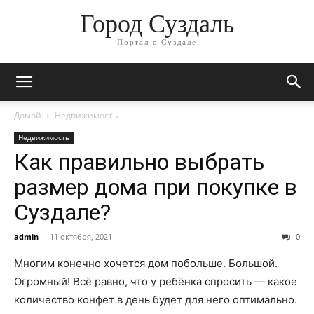
Город Суздаль
Портал о Суздале
Домой
Недвижимость
Недвижимость
Как правильно выбрать
размер дома при покупке в
Суздале?
admin
-
11 октября, 2021
0
Многим конечно хочется дом побольше. Большой.
Огромный! Всё равно, что у ребёнка спросить — какое
количество конфет в день будет для него оптимально.