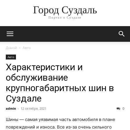
Город Суздаль
Портал о Суздале
Домой
Авто
Авто
Характеристики и
обслуживание
крупногабаритных шин в
Суздале
admin
-
12 октября, 2021
0
Шины — самая уязвимая часть автомобиля в плане
повреждений и износа. Все из-за очень сильного