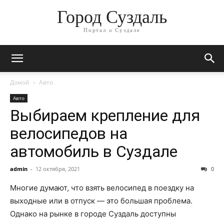
Город Суздаль
Портал о Суздале
Домой
Авто
Авто
Выбираем крепление для
велосипедов на
автомобиль в Суздале
admin
-
12 октября, 2021
0
Многие думают, что взять велосипед в поездку на
выходные или в отпуск — это большая проблема.
Однако на рынке в городе Суздаль доступны