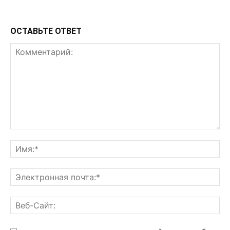
ОСТАВЬТЕ ОТВЕТ