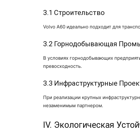
3.1 Строительство
Volvo A60 идеально подходит для транс
3.2 Горнодобывающая Пром
В условиях горнодобывающих предприятий
превосходность.
3.3 Инфраструктурные Прое
При реализации крупных инфраструктурны
незаменимым партнером.
IV. Экологическая Усто