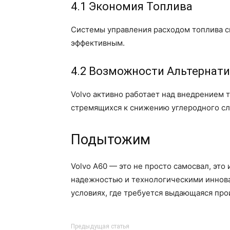
4.1 Экономия Топлива
Системы управления расходом топлива с
эффективным.
4.2 Возможности Альтернат
Volvo активно работает над внедрением 
стремящихся к снижению углеродного сл
Подытожим
Volvo A60 — это не просто самосвал, эт
надежностью и технологическими иннова
условиях, где требуется выдающаяся про
Предыдущая статья