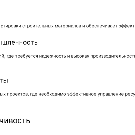
портировки строительных материалов и обеспечивает эффек
ышленность
, где требуется надежность и высокая производительность
кты
х проектов, где необходимо эффективное управление ресур
йчивость