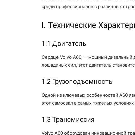
среди профессионалов в различных отрас
I. Технические Характе
1.1 Двигатель
Сердце Volvo A60 — мощный дизельный д
лошадиных сил, этот двигатель становит
1.2 Грузоподъемность
Одной из ключевых особенностей A60 явл
этот самосвал в самых тяжелых условия
1.3 Трансмиссия
Volvo A60 оборудован инновационной тра