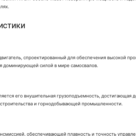
лях.
ристики
вигатель, спроектированный для обеспечения высокой про
ся доминирующей силой в мире самосвалов.
яется его внушительная грузоподъемность, достигающая до
х строительства и горнодобывающей промышленности.
нсмиссией, обеспечивающей плавность и точность управле