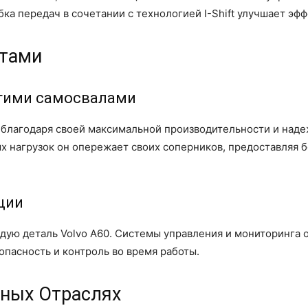
ка передач в сочетании с технологией I-Shift улучшает эф
нтами
угими самосвалами
в благодаря своей максимальной производительности и над
ых нагрузок он опережает своих соперников, предоставляя 
ции
дую деталь Volvo A60. Системы управления и мониторинга 
пасность и контроль во время работы.
ичных Отраслях