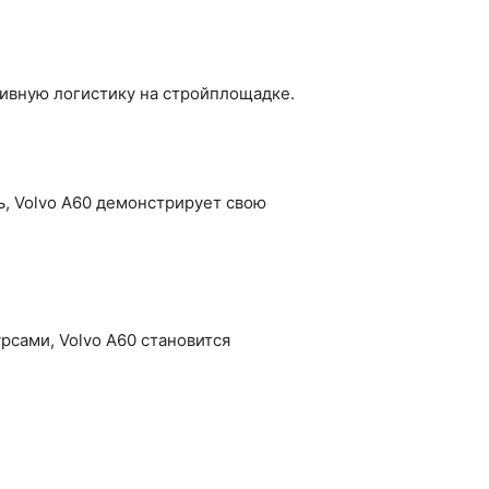
тивную логистику на стройплощадке.
, Volvo A60 демонстрирует свою
сами, Volvo A60 становится