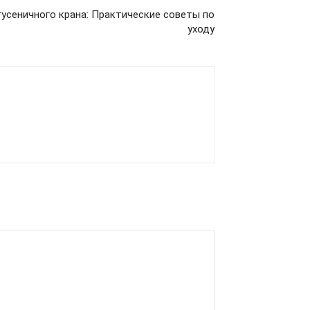
усеничного крана: Практические советы по
уходу