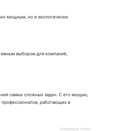
ько мощным, но и экологически
ктивным выбором для компаний,
ения самых сложных задач. С его мощью,
 профессионалов, работающих в
Следующая статья