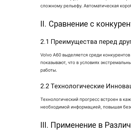
сложному рельефу. Автоматическая короб
II. Сравнение с конкуре
2.1 Преимущества перед др
Volvo A60 выделяется среди конкуренто
показывают, что в условиях экстремальн
работы.
2.2 Технологические Иннова
Технологический прогресс встроен в каж
необходимой информацией, повышая безо
III. Применение в Разл