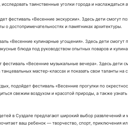
, исследовать таинственные уголки города и наслаждаться 
дет фестиваль «Весенние экскурсии». Здесь дети смогут по
кты о достопримечательностях и памятниках архитектуры.
валь «Весенние кулинарные угощения». Здесь дети смогут 
 вкусные блюда под руководством опытных поваров и кулина
т фестиваль «Весенние музыкальные вечера». Здесь дети с
в танцевальных мастер-классах и показать свои таланты на 
тдых, подойдет фестиваль «Весенние прогулки по окрестнос
иться свежим воздухом и красотой природы, а также узнать
детей в Суздале предлагают широкий выбор развлечений и 
почитает ваш ребенок — творчество, спорт, приключения или