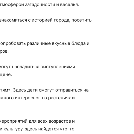
атмосферой загадочности и веселья.
знакомиться с историей города, посетить
попробовать различные вкусные блюда и
ров.
могут насладиться выступлениями
сцене.
тям». Здесь дети смогут отправиться на
 много интересного о растениях и
мероприятий для всех возрастов и
 культуру, здесь найдется что-то