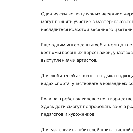
Один из самых популярных весенних меро
могут принять участие в мастер-классах 
насладиться красотой весеннего цветения
Еще одним интересным событием для дете
костюмы весенних персонажей, участвова
выступлениями артистов.
Для любителей активного отдыха подходи
видах спорта, участвовать в командных с
Если ваш ребенок увлекается творчество
Здесь дети смогут попробовать себя в р
педагогов и художников.
Для маленьких любителей приключений по