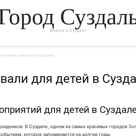
Город Суздал
Портал о Суздале
стивали для детей в Суздале
вали для детей в Сузд
оприятий для детей в Суздал
раздников. В Суздале, одном из самых красивых городов Зо
событием, которое запоминается на долгие годы.