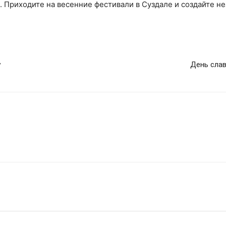
. Приходите на весенние фестивали в Суздале и создайте 
у
День слав