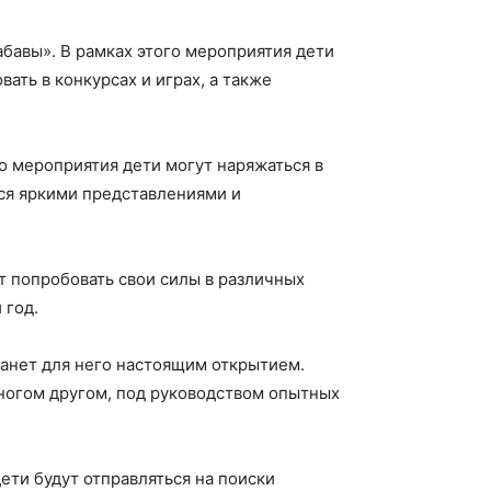
бавы». В рамках этого мероприятия дети
ать в конкурсах и играх, а также
о мероприятия дети могут наряжаться в
ься яркими представлениями и
т попробовать свои силы в различных
 год.
танет для него настоящим открытием.
многом другом, под руководством опытных
ети будут отправляться на поиски