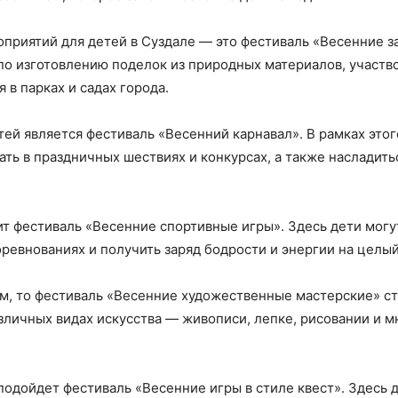
приятий для детей в Суздале — это фестиваль «Весенние за
по изготовлению поделок из природных материалов, участвов
 в парках и садах города.
й является фестиваль «Весенний карнавал». В рамках этог
ть в праздничных шествиях и конкурсах, а также насладит
т фестиваль «Весенние спортивные игры». Здесь дети могу
оревнованиях и получить заряд бодрости и энергии на целый
м, то фестиваль «Весенние художественные мастерские» с
азличных видах искусства — живописи, лепке, рисовании и 
дойдет фестиваль «Весенние игры в стиле квест». Здесь д