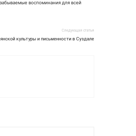
незабываемые воспоминания для всей
Следующая статья
янской культуры и письменности в Суздале