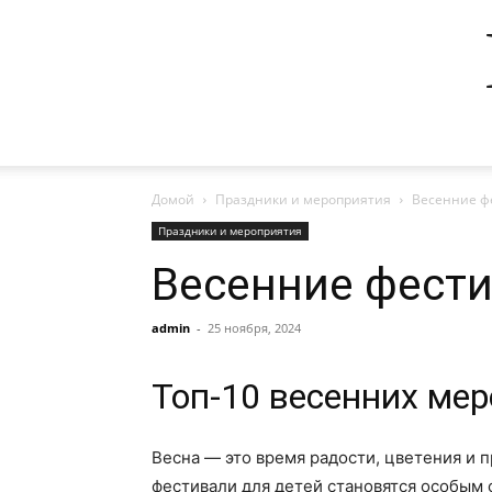
Домой
Праздники и мероприятия
Весенние фе
Праздники и мероприятия
Весенние фести
admin
-
25 ноября, 2024
Топ-10 весенних мер
Весна — это время радости, цветения и п
фестивали для детей становятся особым 