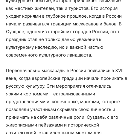
культурное событие, которое привлекает внимание
как местных жителей, так и туристов. Его история
уходит корнями в глубокое прошлое, когда в России
начали развиваться традиции маскарадов и балов. В
Суздале, одном из старейших городов России, этот
праздник стал не только данью уважения к
культурному наследию, но и важной частью
современного культурного ландшафта.
Первоначально маскарады в России появились в XVII
веке, когда европейские традиции начали проникать в
русскую культуру. Эти мероприятия отличались
яркими костюмами, театрализованными
представлениями и, конечно же, масками, которые
позволяли участникам скрывать свою личность и
принимать на себя различные роли. Суздаль, с его
живописными пейзажами и исторической
архитектурой, стал идеальным местом для