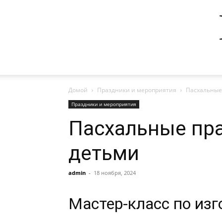
Домой
Праздники и мероприятия
Пасхальные 
Праздники и мероприятия
Пасхальные пра
детьми
admin
-
18 ноября, 2024
Мастер-класс по из