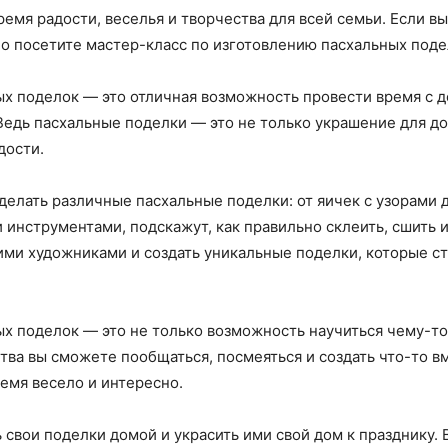
емя радости, веселья и творчества для всей семьи. Если в
но посетите мастер-класс по изготовлению пасхальных поде
х поделок — это отличная возможность провести время с де
Ведь пасхальные поделки — это не только украшение для до
дости.
делать различные пасхальные поделки: от яичек с узорами 
 инструментами, подскажут, как правильно склеить, сшить 
ими художниками и создать уникальные поделки, которые с
х поделок — это не только возможность научиться чему-то
тва вы сможете пообщаться, посмеяться и создать что-то в
емя весело и интересно.
свои поделки домой и украсить ими свой дом к празднику. В