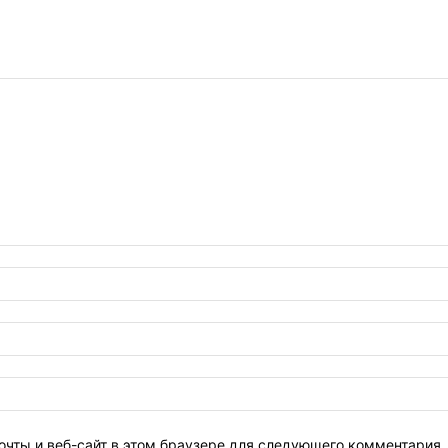
очты и веб-сайт в этом браузере для следующего комментария.