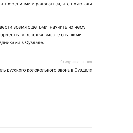
и творениями и радоваться, что помогали
ести время с детьми, научить их чему-
ворчества и веселья вместе с вашими
здниками в Суздале.
Следующая статья
ль русского колокольного звона в Суздале