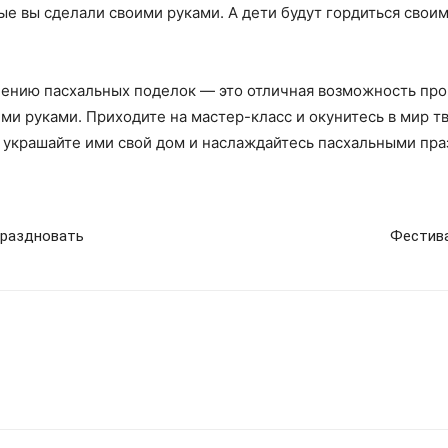
ые вы сделали своими руками. А дети будут гордиться своим
лению пасхальных поделок — это отличная возможность пров
ими руками. Приходите на мастер-класс и окунитесь в мир т
 украшайте ими свой дом и наслаждайтесь пасхальными пра
 праздновать
Фестива