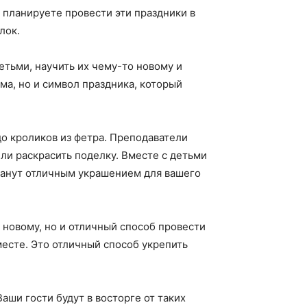
ы планируете провести эти праздники в
лок.
тьми, научить их чему-то новому и
ма, но и символ праздника, который
до кроликов из фетра. Преподаватели
или раскрасить поделку. Вместе с детьми
танут отличным украшением для вашего
 новому, но и отличный способ провести
месте. Это отличный способ укрепить
аши гости будут в восторге от таких