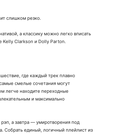
ит слишком резко.
рнативой, а классику можно легко вписать
elly Clarkson и Dolly Parton.
шествие, где каждый трек плавно
 самые смелые сочетания могут
тем легче находите переходные
увлекательным и максимально
рэп, а завтра — умиротворения под
а. Собрать единый, логичный плейлист из