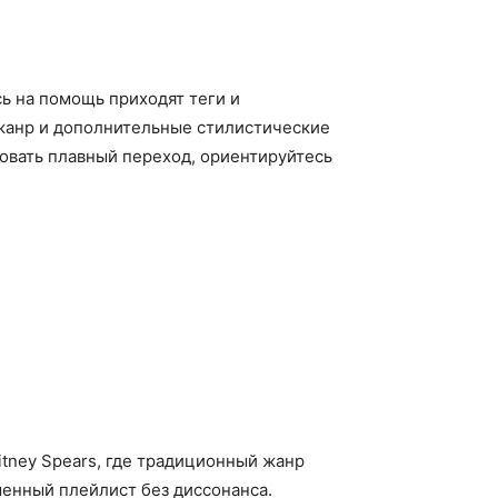
ь на помощь приходят теги и
джанр и дополнительные стилистические
овать плавный переход, ориентируйтесь
ritney Spears, где традиционный жанр
еменный плейлист без диссонанса.