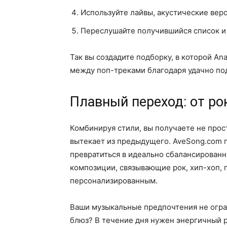
Используйте лайвы, акустические вер
Переслушайте получившийся список и 
Так вы создадите подборку, в которой Ana
между поп-треками благодаря удачно подо
Плавный переход: от ро
Комбинируя стили, вы получаете не прос
вытекает из предыдущего. AveSong.com 
превратиться в идеально сбалансированн
композиции, связывающие рок, хип-хоп, 
персонализированным.
Ваши музыкальные предпочтения не огран
блюз? В течение дня нужен энергичный р