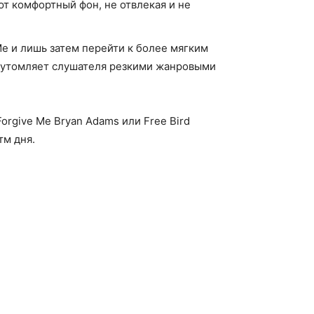
ают комфортный фон, не отвлекая и не
 Me и лишь затем перейти к более мягким
не утомляет слушателя резкими жанровыми
orgive Me Bryan Adams или Free Bird
тм дня.