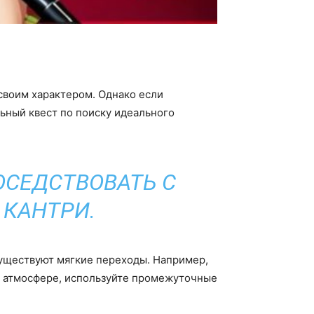
своим характером. Однако если
льный квест по поиску идеального
ОСЕДСТВОВАТЬ С
 КАНТРИ.
существуют мягкие переходы. Например,
ой атмосфере, используйте промежуточные