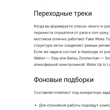
Переходные треки
Когда вы формируете список «всего и сра
перенести слушателя от рэпа к поп-року
мостиков отлично работают Fake Woke Tom
структура легко соединяет разные ритми
Если же задача состоит в переходе от рок
Wallen — Stay или Bailey Zimmerman — Sm
атмосферной электроникой: Woke Up In Lo
Фоновые подборки
Составляя плейлист под конкретную зада
Для спокойной работы подойдут компо