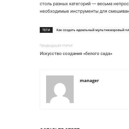
столь разных категорий — весьма непрос
необходимые инструменты для смешивания
ТЕГИ
Как создать идеальный мультижанровый пл
Предыдущая статья
Искусство создания «белого сада»
manager