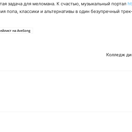
тая задача для меломана. К счастью, музыкальный портал
ht
 попа, классики и альтернативы в один безупречный трек-
ейлист на AveSong
Колледж ди