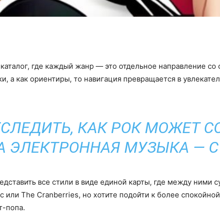
каталог, где каждый жанр — это отдельное направление со 
и, а как ориентиры, то навигация превращается в увлекате
ТСЛЕДИТЬ, КАК РОК МОЖЕТ С
А ЭЛЕКТРОННАЯ МУЗЫКА — С
едставить все стили в виде единой карты, где между ними 
c или The Cranberries, но хотите подойти к более спокойн
т-попа.