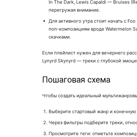
In The Dark, Lewis Capaldi — Bruises (
перегружая внимание.
Для активного утра стоит начать с Foo
поп-композициям вроде Watermelon Su
скачками.
Если плейлист нужен для вечернего рассл
Lynyrd Skynyrd — треки с глубокой эмоц
Пошаговая схема
Чтобы создать идеальный мультижанровы
Выберите стартовый жанр и конечную
Через фильтры подберите треки, отн
Просмотрите теги: отметьте композици