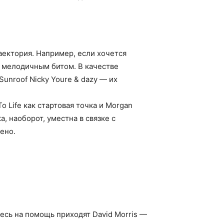
раектория. Например, если хочется
и мелодичным битом. В качестве
unroof Nicky Youre & dazy — их
o Life как стартовая точка и Morgan
, наоборот, уместна в связке с
ено.
есь на помощь приходят David Morris —