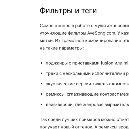
Фильтры и теги
Самое ценное в работе с мультижанровы
уточняющие фильтры AveSong.com. У каж
метки. Их грамотное комбинирование от
на такие параметры:
поджанры с приставками fusion или mi
треки с несколькими исполнителями р
акустические версии тяжёлых композ
ремиксы, сглаживающие контраст меж
лайв-версии, где жанровая выразител
Так среди лучших примеров можно отметит
получает новый оттенок. А ремиксы вроде