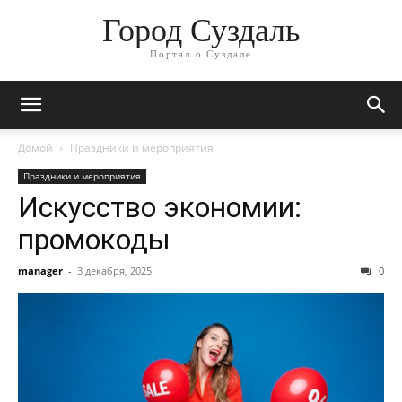
Город Суздаль
Портал о Суздале
Домой
Праздники и мероприятия
Праздники и мероприятия
Искусство экономии:
промокоды
manager
-
3 декабря, 2025
0