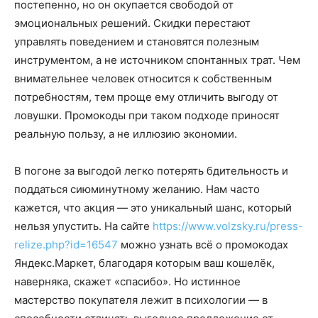
постепенно, но он окупается свободой от
эмоциональных решений. Скидки перестают
управлять поведением и становятся полезным
инструментом, а не источником спонтанных трат. Чем
внимательнее человек относится к собственным
потребностям, тем проще ему отличить выгоду от
ловушки. Промокоды при таком подходе приносят
реальную пользу, а не иллюзию экономии.
В погоне за выгодой легко потерять бдительность и
поддаться сиюминутному желанию. Нам часто
кажется, что акция — это уникальный шанс, который
нельзя упустить. На сайте
https://www.volzsky.ru/press-
relize.php?id=16547
можно узнать всё о промокодах
Яндекс.Маркет, благодаря которым ваш кошелёк,
наверняка, скажет «спасибо». Но истинное
мастерство покупателя лежит в психологии — в