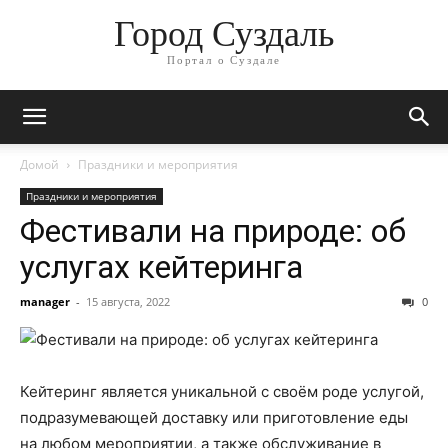
Город Суздаль
Портал о Суздале
Домой
Праздники и мероприятия
Праздники и мероприятия
Фестивали на природе: об
услугах кейтеринга
manager
-
15 августа, 2022
0
Кейтеринг является уникальной с своём роде услугой,
подразумевающей доставку или приготовление еды
на любом мероприятии, а также обслуживание в