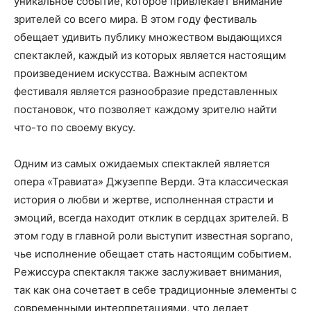
уникальное событие, которое привлекает внимание
зрителей со всего мира. В этом году фестиваль
обещает удивить публику множеством выдающихся
спектаклей, каждый из которых является настоящим
произведением искусства. Важным аспектом
фестиваля является разнообразие представленных
постановок, что позволяет каждому зрителю найти
что-то по своему вкусу.
Одним из самых ожидаемых спектаклей является
опера «Травиата» Джузеппе Верди. Эта классическая
история о любви и жертве, исполненная страсти и
эмоций, всегда находит отклик в сердцах зрителей. В
этом году в главной роли выступит известная soprano,
чье исполнение обещает стать настоящим событием.
Режиссура спектакля также заслуживает внимания,
так как она сочетает в себе традиционные элементы с
современными интерпретациями, что делает