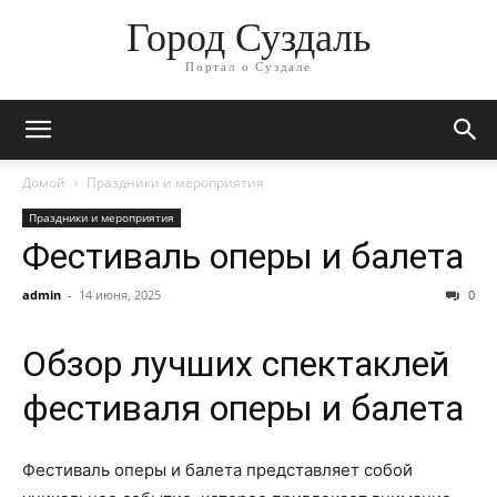
Город Суздаль
Портал о Суздале
Домой
Праздники и мероприятия
Праздники и мероприятия
Фестиваль оперы и балета
admin
-
14 июня, 2025
0
Обзор лучших спектаклей
фестиваля оперы и балета
Фестиваль оперы и балета представляет собой