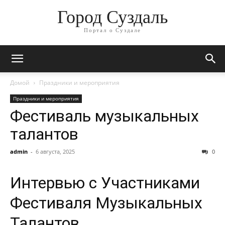
Город Суздаль
Портал о Суздале
Домой
Праздники и мероприятия
Праздники и мероприятия
Фестиваль музыкальных
талантов
admin
-
6 августа, 2025
0
Интервью с Участниками
Фестиваля Музыкальных
Талантов