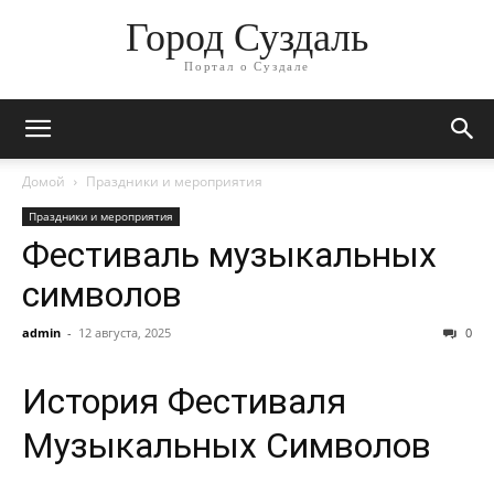
Город Суздаль
Портал о Суздале
Домой
Праздники и мероприятия
Праздники и мероприятия
Фестиваль музыкальных
символов
admin
-
12 августа, 2025
0
История Фестиваля
Музыкальных Символов