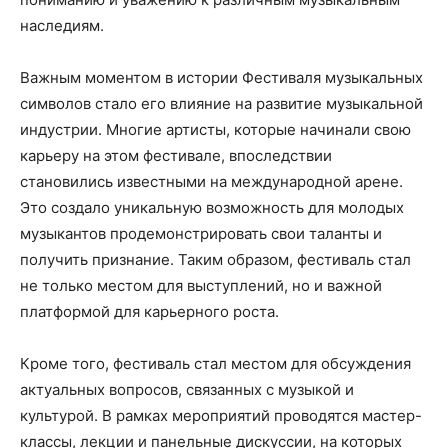
наследиям.
Важным моментом в истории Фестиваля музыкальных
символов стало его влияние на развитие музыкальной
индустрии. Многие артисты, которые начинали свою
карьеру на этом фестивале, впоследствии
становились известными на международной арене.
Это создало уникальную возможность для молодых
музыкантов продемонстрировать свои таланты и
получить признание. Таким образом, фестиваль стал
не только местом для выступлений, но и важной
платформой для карьерного роста.
Кроме того, фестиваль стал местом для обсуждения
актуальных вопросов, связанных с музыкой и
культурой. В рамках мероприятий проводятся мастер-
классы, лекции и панельные дискуссии, на которых