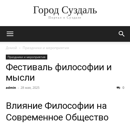
Город Суздаль
Портал о Суздале
Домой
Праздники и мероприятия
Праздники и мероприятия
Фестиваль философии и
мысли
admin
-
28 мая, 2025
0
Влияние Философии на
Современное Общество