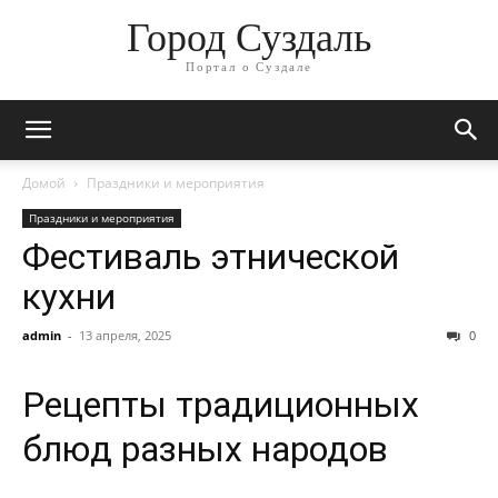
Город Суздаль
Портал о Суздале
Домой
Праздники и мероприятия
Праздники и мероприятия
Фестиваль этнической
кухни
admin
-
13 апреля, 2025
0
Рецепты традиционных
блюд разных народов