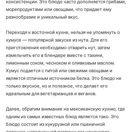
консистенции. Это блюдо часто дополняется грибами,
морепродуктами или овощами, что придает ему
разнообразие и уникальный вкус.
Переходя к восточной кухне, нельзя не упомянуть о
хумусе — популярной закуске из нута. Для его
приготовления необходимо отварить нут, затем
измельчить его в блендере вместе с тахини,
лимонным соком, чесноком и оливковым маслом.
Хумус подается с питой или свежими овощами и
является отличным источником белка. Это блюдо не
только вкусное, но и полезное, что делает его
идеальным для вегетарианцев и веганов.
Далее, обратим внимание на мексиканскую кухню, где
одним из самых известных блюд является тако. Это
блюдо состоит из кукурузной или пшеничной
лепешки, наполненной различными начинками,