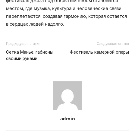
фестиваль джаза под открытым небом становится
местом, где музыка, культура и человеческие связи
переплетаются, создавая гармонию, которая остается
в сердцах людей надолго.
Предыдущая статья
Следующая статья
Сетка Манье: габионы
Фестиваль камерной оперы
своими руками
admin