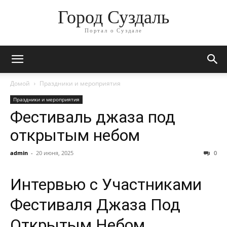
Город Суздаль
Портал о Суздале
Домой
Праздники и мероприятия
Праздники и мероприятия
Фестиваль джаза под
открытым небом
admin
-
20 июня, 2025
0
Интервью с Участниками
Фестиваля Джаза Под
Открытым Небом