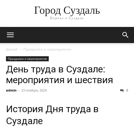
Город Суздаль
Портал о Суздале
Домой
Праздники и мероприятия
Праздники и мероприятия
День труда в Суздале:
мероприятия и шествия
admin
-
23 ноября, 2024
0
История Дня труда в
Суздале