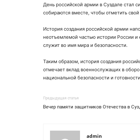
День российской армии в Суздале стал с
собираются вместе, чтобы отметить свой
История создания российской армии нап
неотъемлемой частью истории России и е
служит во имя мира и безопасности.
Таким образом, история создания россий
отмечает вклад военнослужащих в оборо
национальной безопасности и готовности
Предыдущая статья
Вечер памяти защитников Отечества в Суз
admin