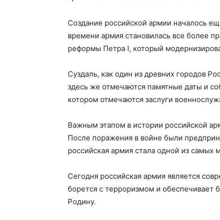
Создание российской армии началось еще
времени армия становилась все более п
реформы Петра I, который модернизирова
Суздаль, как один из древних городов Р
здесь же отмечаются памятные даты и со
котором отмечаются заслуги военнослуж
Важным этапом в истории российской арм
После поражения в войне были предприн
российская армия стала одной из самых 
Сегодня российская армия является сов
борется с терроризмом и обеспечивает б
Родину.