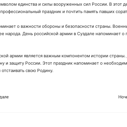
имволом единства и силы вооруженных сил России. В этот 
 профессиональный праздник и почтить память павших сорат
оминает о важности обороны и безопасности страны. Военн
е народа. День российской армии в Суздале напоминает о 
ской армии является важным компонентом истории страны.
ну и защиту России. Этот праздник напоминает о необходи
 отстаивать свою Родину.
дале
Ноч