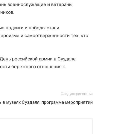
день военнослужащие и ветераны
ников.
ые подвиги и победы стали
героизме и самоотверженности тех, кто
 День российской армии в Суздале
мости бережного отношения к
Следующая статья
ь в музеях Суздаля: программа мероприятий