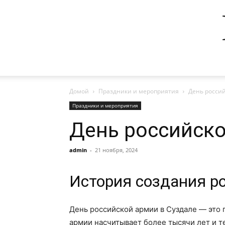
Домой
Праздники и мероприятия
День россий
Праздники и мероприятия
День российско
admin
-
21 ноября, 2024
История создания р
День российской армии в Суздале — это 
армии насчитывает более тысячи лет и те