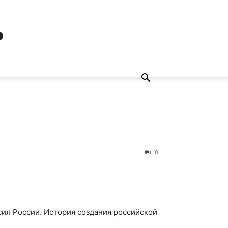
ь
0
ил России. История создания российской