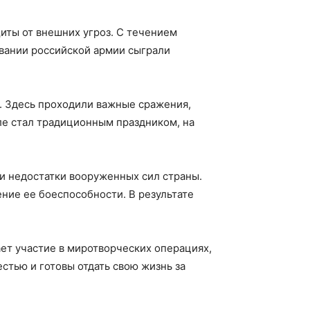
щиты от внешних угроз. С течением
вании российской армии сыграли
и. Здесь проходили важные сражения,
ле стал традиционным праздником, на
 и недостатки вооруженных сил страны.
ие ее боеспособности. В результате
ет участие в миротворческих операциях,
стью и готовы отдать свою жизнь за