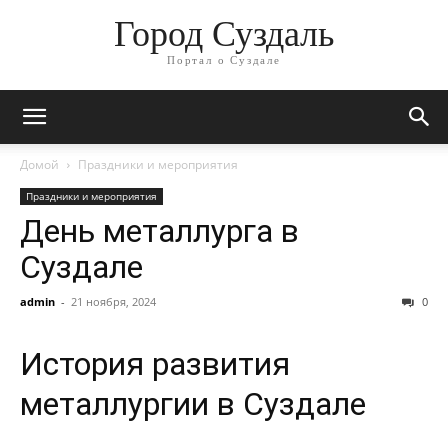
Город Суздаль
Портал о Суздале
Домой
Праздники и мероприятия
Праздники и мероприятия
День металлурга в
Суздале
admin
-
21 ноября, 2024
0
История развития
металлургии в Суздале