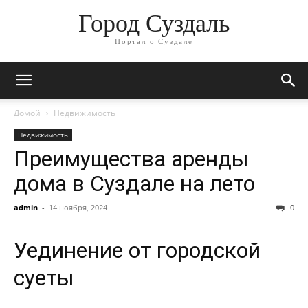
Город Суздаль
Портал о Суздале
Домой
Недвижимость
Недвижимость
Преимущества аренды
дома в Суздале на лето
admin
-
14 ноября, 2024
0
Уединение от городской
суеты