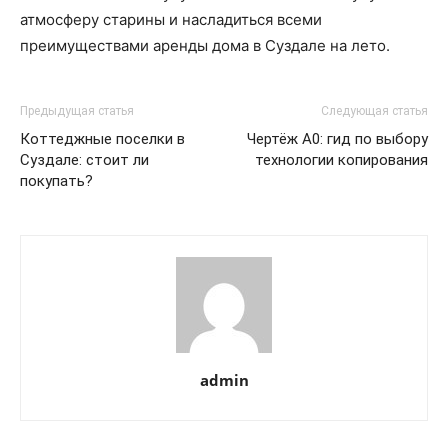
атмосферу старины и насладиться всеми
преимуществами аренды дома в Суздале на лето.
Предыдущая статья
Следующая статья
Коттеджные поселки в
Чертёж А0: гид по выбору
Суздале: стоит ли
технологии копирования
покупать?
admin