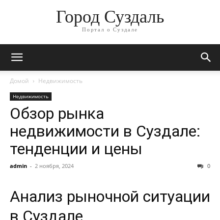
Город Суздаль
Портал о Суздале
Домой
Недвижимость
Недвижимость
Обзор рынка
недвижимости в Суздале:
тенденции и цены
admin
-
2 ноября, 2024
0
Анализ рыночной ситуации
в Суздале