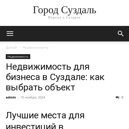
Город Суздаль
Портал о Суздале
Домой
Недвижимость
Недвижимость
Недвижимость для
бизнеса в Суздале: как
выбрать объект
admin
-
10 ноября, 2024
0
Лучшие места для
инвестиций в