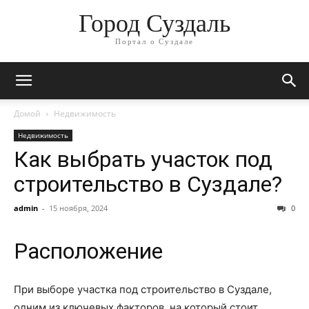
Город Суздаль
Портал о Суздале
Домой
Недвижимость
Недвижимость
Как выбрать участок под
строительство в Суздале?
admin
-
15 ноября, 2024
0
Расположение
При выборе участка под строительство в Суздале,
одним из ключевых факторов, на который стоит