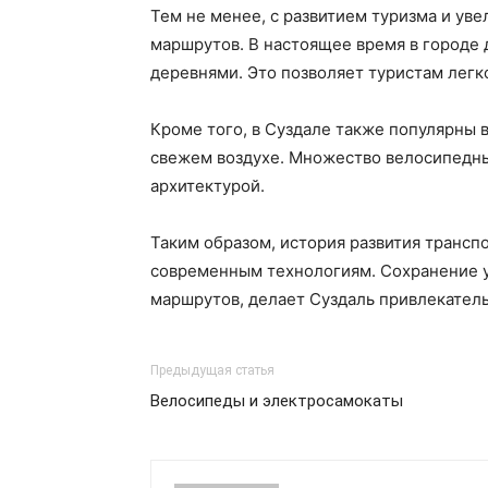
Тем не менее, с развитием туризма и ув
маршрутов. В настоящее время в городе
деревнями. Это позволяет туристам легк
Кроме того, в Суздале также популярны 
свежем воздухе. Множество велосипедны
архитектурой.
Таким образом, история развития трансп
современным технологиям. Сохранение у
маршрутов, делает Суздаль привлекател
Предыдущая статья
Велосипеды и электросамокаты