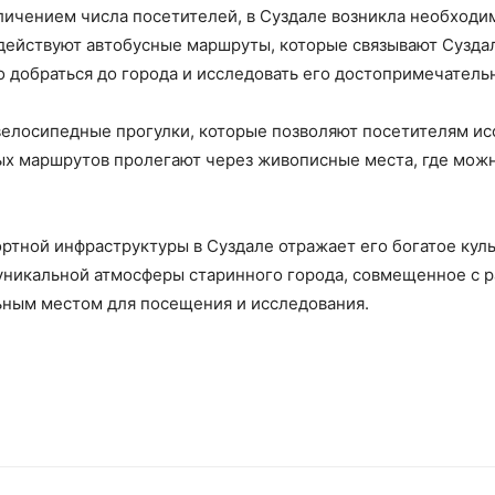
еличением числа посетителей, в Суздале возникла необходи
 действуют автобусные маршруты, которые связывают Сузда
о добраться до города и исследовать его достопримечатель
велосипедные прогулки, которые позволяют посетителям исс
х маршрутов пролегают через живописные места, где можн
ортной инфраструктуры в Суздале отражает его богатое кул
никальной атмосферы старинного города, совмещенное с р
ьным местом для посещения и исследования.