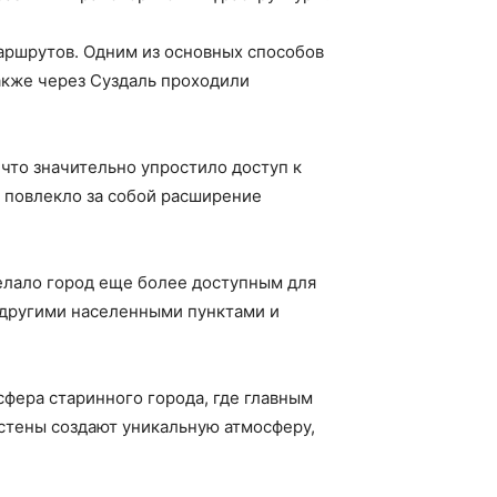
аршрутов. Одним из основных способов
акже через Суздаль проходили
что значительно упростило доступ к
ь повлекло за собой расширение
делало город еще более доступным для
с другими населенными пунктами и
сфера старинного города, где главным
стены создают уникальную атмосферу,