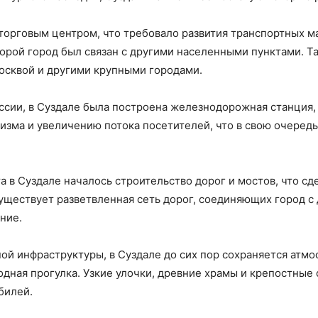
торговым центром, что требовало развития транспортных м
орой город был связан с другими населенными пунктами. Т
осквой и другими крупными городами.
сии, в Суздале была построена железнодорожная станция, 
ризма и увеличению потока посетителей, что в свою очеред
 в Суздале началось строительство дорог и мостов, что с
существует разветвленная сеть дорог, соединяющих город 
ние.
ой инфраструктуры, в Суздале до сих пор сохраняется атмо
ная прогулка. Узкие улочки, древние храмы и крепостные 
билей.