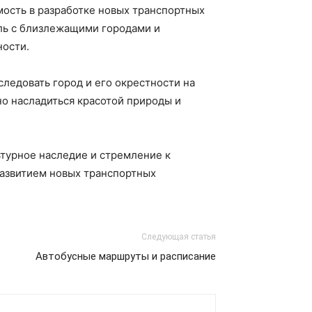
мость в разработке новых транспортных
ль с близлежащими городами и
ности.
ледовать город и его окрестности на
о насладиться красотой природы и
ьтурное наследие и стремление к
азвитием новых транспортных
Следующая статья
Автобусные маршруты и расписание