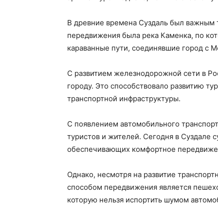
В древние времена Суздаль был важным 
передвижения была река Каменка, по кот
караванные пути, соединявшие город с М
С развитием железнодорожной сети в Рос
городу. Это способствовало развитию ту
транспортной инфраструктуры.
С появлением автомобильного транспорта
туристов и жителей. Сегодня в Суздале 
обеспечивающих комфортное передвиже
Однако, несмотря на развитие транспортн
способом передвижения является пешеход
которую нельзя испортить шумом автомо