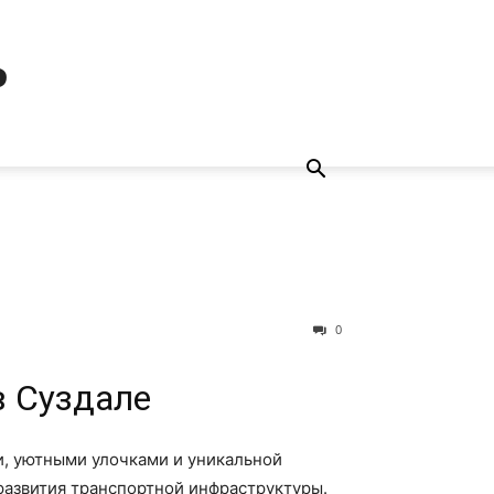
ь
0
в Суздале
и, уютными улочками и уникальной
развития транспортной инфраструктуры.